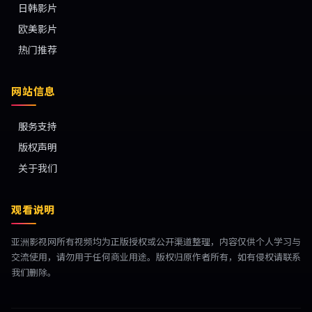
日韩影片
欧美影片
热门推荐
网站信息
服务支持
版权声明
关于我们
观看说明
亚洲影视网所有视频均为正版授权或公开渠道整理，内容仅供个人学习与
交流使用，请勿用于任何商业用途。版权归原作者所有，如有侵权请联系
我们删除。