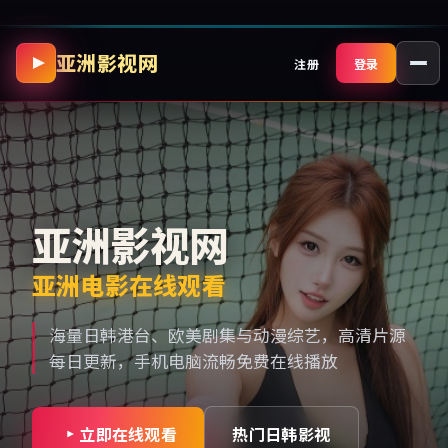
亚洲影视网
跳过导航，进入正文
注册
登录
亚洲影视网
亚洲电影在线观看
海量日韩港台、欧美剧集与动漫综艺，高清片源
每日更新，手机电脑流畅免费在线播放
立即在线观看
热门日韩影视