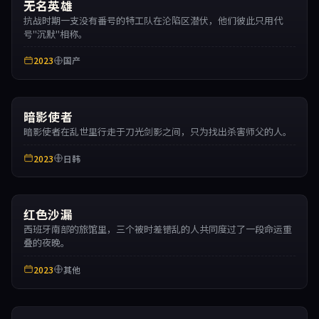
无名英雄
抗战时期一支没有番号的特工队在沦陷区潜伏，他们彼此只用代
号"沉默"相称。
2023
国产
暗影使者
暗影使者在乱世里行走于刀光剑影之间，只为找出杀害师父的人。
2023
日韩
红色沙漏
西班牙南部的旅馆里，三个被时差错乱的人共同度过了一段命运重
叠的夜晚。
2023
其他