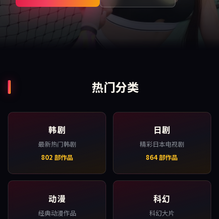
热门分类
韩剧
日剧
最新热门韩剧
精彩日本电视剧
802
部作品
864
部作品
动漫
科幻
经典动漫作品
科幻大片