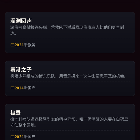
深渊回声
深海考察站接连失联，营救队下潜后发现海底有人比他们更早到
达。
2024
欧美
雾港之子
雾港少年组成的街头乐队，用音乐换来一次冲出帮派牢笼的机会。
2024
国产
极昼
极地科考队遭遇极昼引发的精神异常，唯一仍清醒的人要在白夜里
守住整个营地。
2024
国产