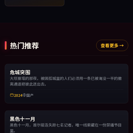
热门推荐
查看更多
→
危城突围
大坝崩塌的那夜，被困孤城里的人们必须用一条已被淹没一半的撤
离通道把彼此送出去。
2024
国产
黑色十一月
黑色十一月，首尔接连失踪七名记者，唯一线索藏在一份禁播节目
里。