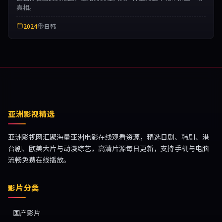
真相。
2024
日韩
亚洲影视精选
亚洲影视网汇聚海量亚洲电影在线观看资源，精选日剧、韩剧、港
台剧、欧美大片与动漫综艺，高清片源每日更新，支持手机与电脑
流畅免费在线播放。
影片分类
国产影片